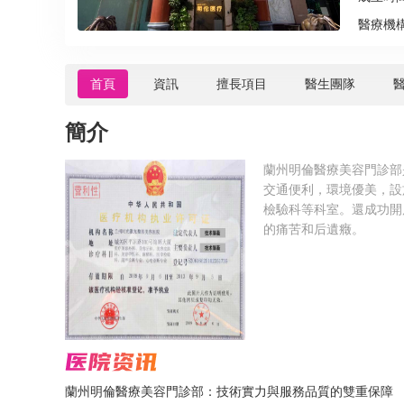
醫療機
首頁
資訊
擅長項目
醫生團隊
簡介
蘭州明倫醫療美容門診部
交通便利，環境優美，設
檢驗科等科室。還成功開
的痛苦和后遺癥。
蘭州明倫醫療美容門診部：技術實力與服務品質的雙重保障