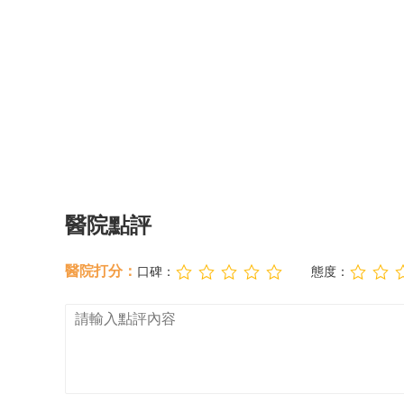
醫院點評
醫院打分：
口碑：
態度：