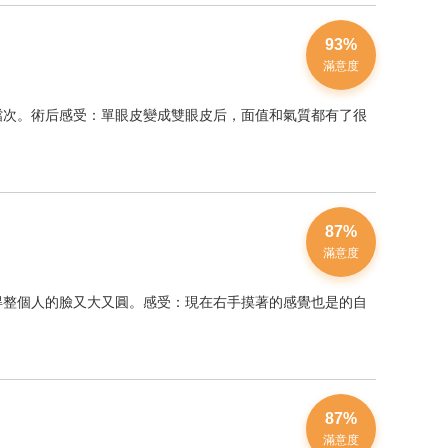
93%
滿意度
檔次。術后感受：單眼皮變成雙眼皮后，面值和氣質都有了很
87%
滿意度
得整個人的臉又大又圓。感受：現在右手摸著的感覺也是的自
87%
滿意度