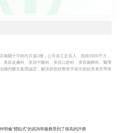
南關十字時尚百盛2樓，公司員工近百人，面積3000平方，
、美容皮膚科、美容中醫科、美容口腔科、美容麻醉科、醫學
由國內醫生集體論證，解決因曾經整形手術失敗給患者所帶來
州明倫“體貼式”的咨詢和服務受到了很高的評價