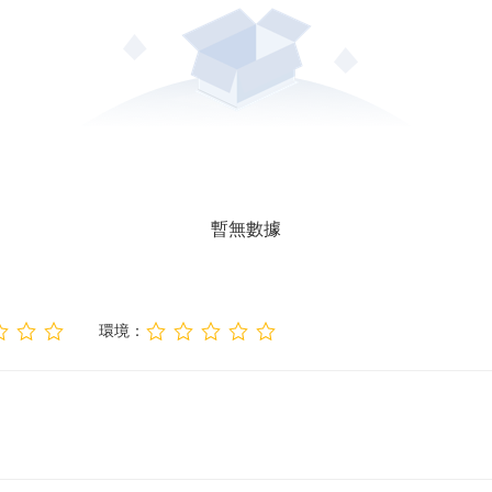
暫無數據
環境：