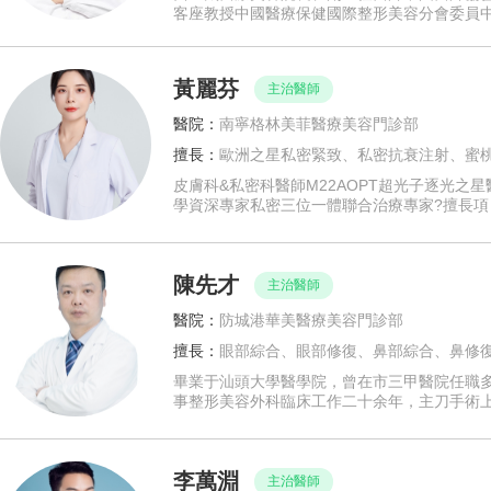
客座教授中國醫療保健國際整形美容分會委員
黃麗芬
主治醫師
醫院：
南寧格林美菲醫療美容門診部
擅長：
歐洲之星私密緊致、私密抗衰注射、蜜
皮膚科&私密科醫師M22AOPT超光子逐光
學資深專家私密三位一體聯合治療專家?擅長項
陳先才
主治醫師
醫院：
防城港華美醫療美容門診部
擅長：
眼部綜合、眼部修復、鼻部綜合、鼻修
畢業于汕頭大學醫學院，曾在市三甲醫院任職
事整形美容外科臨床工作二十余年，主刀手術
李萬淵
主治醫師