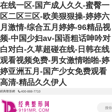
在线一区-国产成人久久-蜜臀一
区二区三区-欧美狠狠操-婷婷六
月激情-综合五月婷婷-96精品视
频-中国少妇av-国语粗话呻吟对
白对白-久草超碰在线-日韩在线
观看视频免费-男女激情啪啪-婷
婷亚洲五月-国产少女免费观看
高清-精品久久伊人
經典整形網
400-888-7710