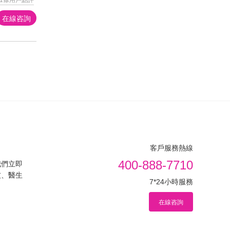
在線咨詢
客戶服務熱線
400-888-7710
我們立即
友、醫生
7*24小時服務
在線咨詢