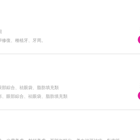
周
學修復、種植牙、牙周。
眼部綜合、祛眼袋、脂肪填充類
形、眼部綜合、祛眼袋、脂肪填充類