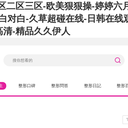
区二区三区-欧美狠狠操-婷婷六月
对白对白-久草超碰在线-日韩在线
高清-精品久久伊人
生
整形口碑
整形問答
整形日記
整形