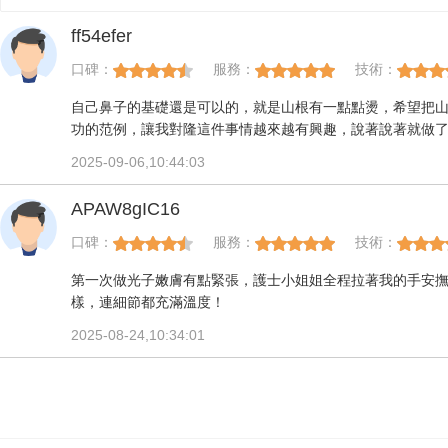
ff54efer
口碑：
服務：
技術：
自己鼻子的基礎還是可以的，就是山根有一點點燙，希望把
功的范例，讓我對隆這件事情越來越有興趣，說著說著就做
2025-09-06,10:44:03
APAW8gIC16
口碑：
服務：
技術：
第一次做光子嫩膚有點緊張，護士小姐姐全程拉著我的手安
樣，連細節都充滿溫度！
2025-08-24,10:34:01