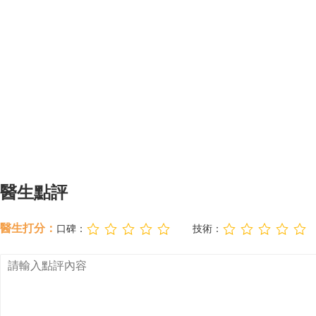
醫生點評
醫生打分：
口碑：
技術：