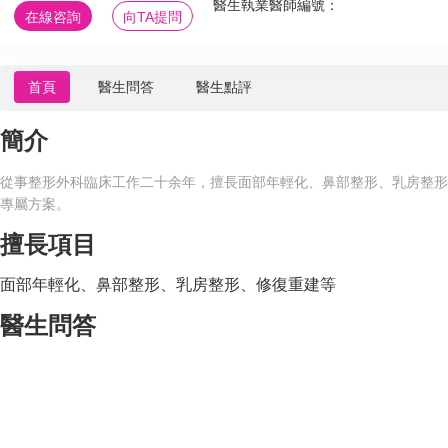
醫生執業醫師編號：
在線咨詢
向TA提問
首頁
醫生問答
醫生點評
簡介
從事整形外科臨床工作二十余年，擅長面部年輕化、鼻部整形、乳房整形
專屬方案。
擅長項目
面部年輕化、鼻部整形、乳房整形、修復重建等
醫生問答